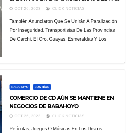
OCT 26, 2023
CLICK NOTICIAS
También Anunciaron Que Se Unirán A Paralización
Por Inseguridad. Transportistas De Las Provincias
De Carchi, El Oro, Guayas, Esmeraldas Y Los
BABAHOYO
LOS RÍOS
COMERCIO DE CD AÚN SE MANTIENE EN
NEGOCIOS DE BABAHOYO
OCT 26, 2023
CLICK NOTICIAS
Películas, Juegos O Músicas En Los Discos