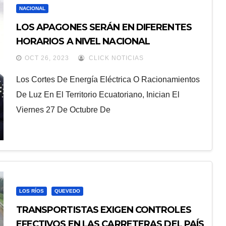
NACIONAL
LOS APAGONES SERÁN EN DIFERENTES
HORARIOS A NIVEL NACIONAL
OCT 26, 2023
CLICK NOTICIAS
Los Cortes De Energía Eléctrica O Racionamientos
De Luz En El Territorio Ecuatoriano, Inician El
Viernes 27 De Octubre De
LOS RÍOS
QUEVEDO
TRANSPORTISTAS EXIGEN CONTROLES
EFECTIVOS EN LAS CARRETERAS DEL PAÍS