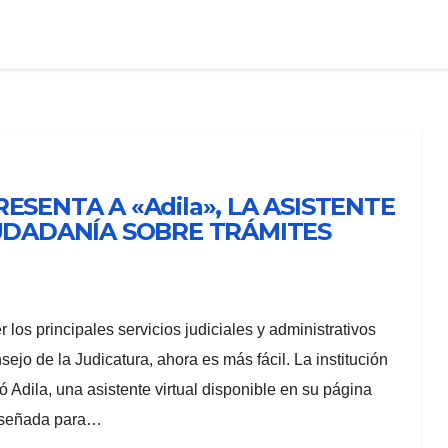
ESENTA A «Adila», LA ASISTENTE
IUDADANÍA SOBRE TRÁMITES
 los principales servicios judiciales y administrativos
sejo de la Judicatura, ahora es más fácil. La institución
ó Adila, una asistente virtual disponible en su página
iseñada para…