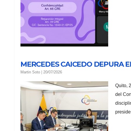
MERCEDES CAICEDO DEPURA EL
Martin Soto
|
20/07/2026
Quito, 
del Con
discipl
presid