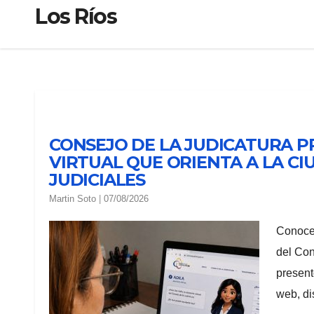
Los Ríos
CONSEJO DE LA JUDICATURA PR
VIRTUAL QUE ORIENTA A LA C
JUDICIALES
Martin Soto
|
07/08/2026
Conocer
del Con
present
web, d