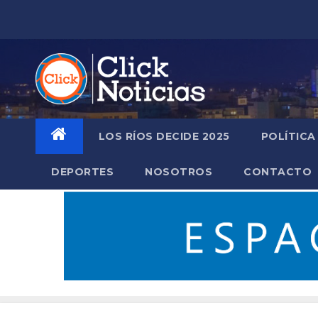
Saltar
al
contenido
LOS RÍOS DECIDE 2025
POLÍTICA
DEPORTES
NOSOTROS
CONTACTO