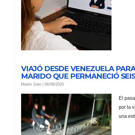
VIAJÓ DESDE VENEZUELA PARA
MARIDO QUE PERMANECIÓ SEIS
Martin Soto
|
06/08/2026
El pasa
por la 
una est