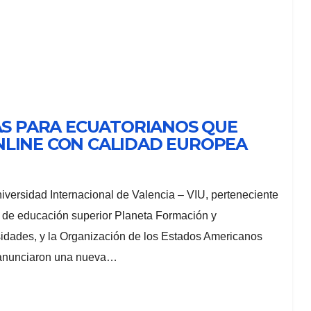
CAS PARA ECUATORIANOS QUE
NLINE CON CALIDAD EUROPEA
iversidad Internacional de Valencia – VIU, perteneciente
d de educación superior Planeta Formación y
idades, y la Organización de los Estados Americanos
anunciaron una nueva…