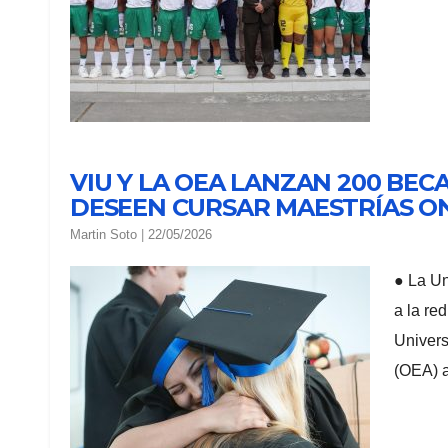
VIU Y LA OEA LANZAN 200 BE
DESEEN CURSAR MAESTRÍAS O
Martin Soto
|
22/05/2026
● La Un
a la re
Univers
(OEA) 