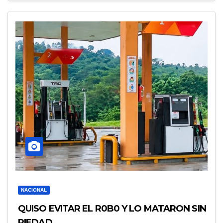
NACIONAL
QUISO EVITAR EL R0B0 Y LO MATARON SIN
PIEDAD