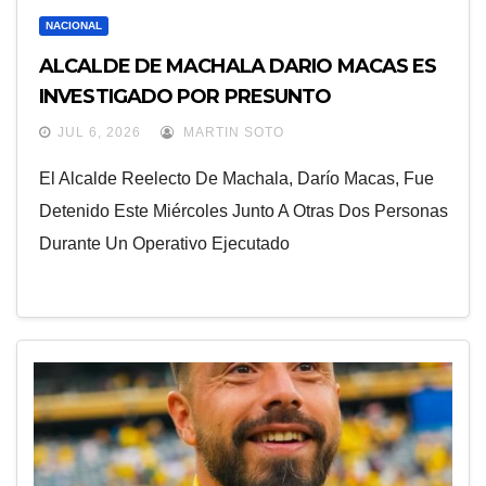
NACIONAL
ALCALDE DE MACHALA DARIO MACAS ES
INVESTIGADO POR PRESUNTO
ENRIQUECIMIENTO ILÍCITO
JUL 6, 2026
MARTIN SOTO
El Alcalde Reelecto De Machala, Darío Macas, Fue
Detenido Este Miércoles Junto A Otras Dos Personas
Durante Un Operativo Ejecutado