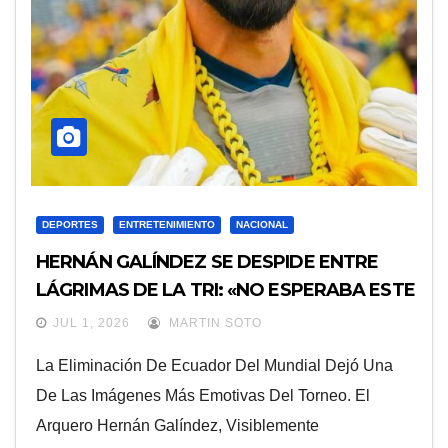
DEPORTES
ENTRETENIMIENTO
NACIONAL
HERNÁN GALÍNDEZ SE DESPIDE ENTRE
LÁGRIMAS DE LA TRI: «NO ESPERABA ESTE
FINAL»
JUL 1, 2026
MARTIN SOTO
La Eliminación De Ecuador Del Mundial Dejó Una
De Las Imágenes Más Emotivas Del Torneo. El
Arquero Hernán Galíndez, Visiblemente