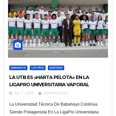
BABAHOYO
LOS RÍOS
QUEVEDO
LA UTB ES «HARTA PELOTA» EN LA
LIGAPRO UNIVERSITARIA VAPORAL
JUL 7, 2026
MARTIN SOTO
La Universidad Técnica De Babahoyo Continúa
Siendo Protagonista En La LigaPro Universitaria