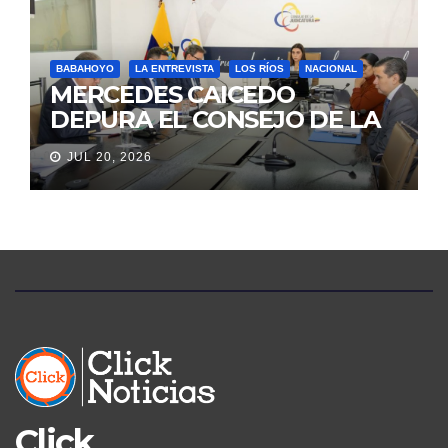
BABAHOYO
LA ENTREVISTA
LOS RÍOS
NACIONAL
MERCEDES CAICEDO
DEPURA EL CONSEJO DE LA
JUDICATURA
JUL 20, 2026
Click