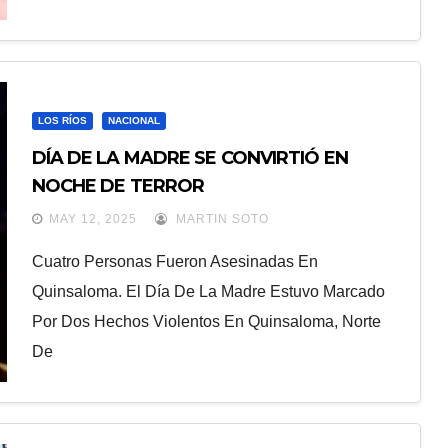
LOS RÍOS
NACIONAL
DÍA DE LA MADRE SE CONVIRTIÓ EN
NOCHE DE TERROR
MAY 12, 2025
MARTIN SOTO
Cuatro Personas Fueron Asesinadas En
Quinsaloma. El Día De La Madre Estuvo Marcado
Por Dos Hechos Violentos En Quinsaloma, Norte
De