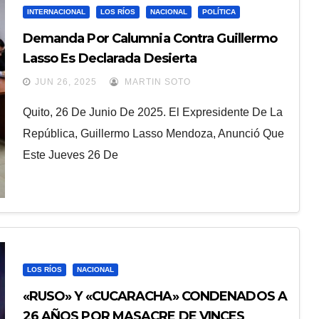
INTERNACIONAL
LOS RÍOS
NACIONAL
POLÍTICA
Demanda Por Calumnia Contra Guillermo
Lasso Es Declarada Desierta
JUN 26, 2025
MARTIN SOTO
Quito, 26 De Junio De 2025. El Expresidente De La
República, Guillermo Lasso Mendoza, Anunció Que
Este Jueves 26 De
LOS RÍOS
NACIONAL
«RUSO» Y «CUCARACHA» CONDENADOS A
26 AÑOS POR MASACRE DE VINCES