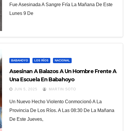
Fue Asesinada A Sangre Fría La Mañana De Este
Lunes 9 De
BABAHOYO
LOS RÍOS
NACIONAL
Asesinan A Balazos A Un Hombre Frente A
Una Escuela En Babahoyo
JUN 5, 2025
MARTIN SOTO
Un Nuevo Hecho Violento Conmocionó A La
Provincia De Los Ríos. A Las 08:30 De La Mañana
De Este Jueves,