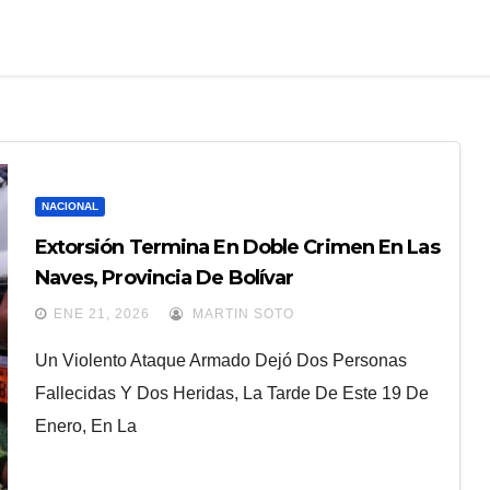
NACIONAL
Extorsión Termina En Doble Crimen En Las
Naves, Provincia De Bolívar
ENE 21, 2026
MARTIN SOTO
Un Violento Ataque Armado Dejó Dos Personas
Fallecidas Y Dos Heridas, La Tarde De Este 19 De
Enero, En La