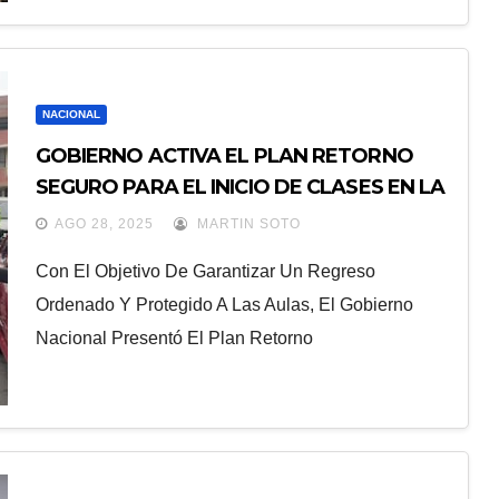
NACIONAL
GOBIERNO ACTIVA EL PLAN RETORNO
SEGURO PARA EL INICIO DE CLASES EN LA
SIERRA Y AMAZONÍA
AGO 28, 2025
MARTIN SOTO
Con El Objetivo De Garantizar Un Regreso
Ordenado Y Protegido A Las Aulas, El Gobierno
Nacional Presentó El Plan Retorno