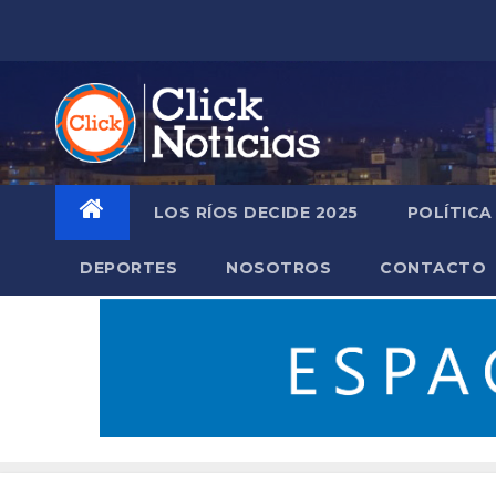
Saltar
al
contenido
LOS RÍOS DECIDE 2025
POLÍTICA
DEPORTES
NOSOTROS
CONTACTO