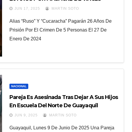
JUN 17, 2025
MARTIN SOTO
Alias “Ruso” Y “Cucaracha” Pagarán 26 Años De
Prisión Por El Crimen De 5 Personas El 27 De
Enero De 2024
NACIONAL
Pareja Es Asesinada Tras Dejar A Sus Hijos
En Escuela Del Norte De Guayaquil
JUN 9, 2025
MARTIN SOTO
Guayaquil, Lunes 9 De Junio De 2025 Una Pareja