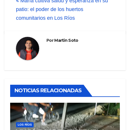
María cultiva salud y esperanza en su
patio: el poder de los huertos
comunitarios en Los Ríos
Por
Martin Soto
NOTICIAS RELACIONADAS
LOS RÍOS