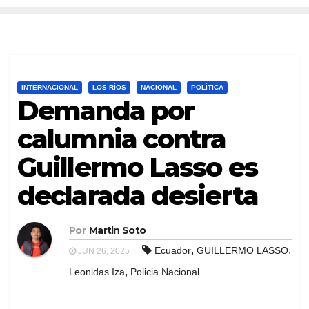
INTERNACIONAL
LOS RÍOS
NACIONAL
POLÍTICA
Demanda por
calumnia contra
Guillermo Lasso es
declarada desierta
Por
Martin Soto
,
,
Ecuador
GUILLERMO LASSO
JUN 26, 2025
,
Leonidas Iza
Policia Nacional