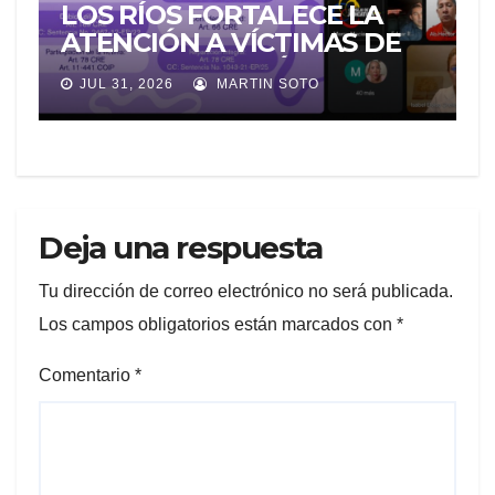
LOS RÍOS FORTALECE LA
ATENCIÓN A VÍCTIMAS DE
VIOLENCIA DE GÉNERO
JUL 31, 2026
MARTIN SOTO
PARA EVITAR LA
REVICTIMIZACIÓN
Deja una respuesta
Tu dirección de correo electrónico no será publicada.
Los campos obligatorios están marcados con
*
Comentario
*