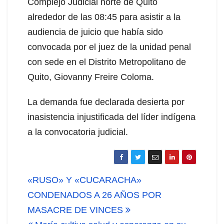
Complejo Judicial norte de Quito
alrededor de las 08:45 para asistir a la
audiencia de juicio que había sido
convocada por el juez de la unidad penal
con sede en el Distrito Metropolitano de
Quito, Giovanny Freire Coloma.
La demanda fue declarada desierta por
inasistencia injustificada del líder indígena
a la convocatoria judicial.
Navegación
«RUSO» Y «CUCARACHA»
de
CONDENADOS A 26 AÑOS POR
MASACRE DE VINCES
entradas