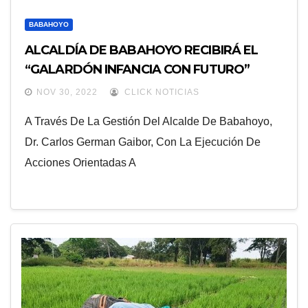
BABAHOYO
ALCALDÍA DE BABAHOYO RECIBIRÁ EL
“GALARDÓN INFANCIA CON FUTURO”
NOV 30, 2022
CLICK NOTICIAS
A Través De La Gestión Del Alcalde De Babahoyo,
Dr. Carlos German Gaibor, Con La Ejecución De
Acciones Orientadas A