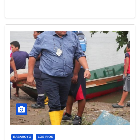
BABAHOYO
LOS RÍOS