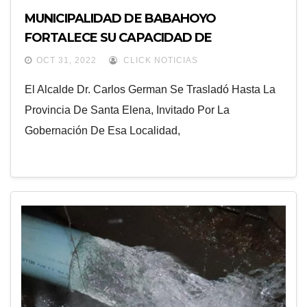
MUNICIPALIDAD DE BABAHOYO
FORTALECE SU CAPACIDAD DE
RESPUESTA ANTE EVENTOS ADVERSOS
OCT 31, 2022
CLICK NOTICIAS
El Alcalde Dr. Carlos German Se Trasladó Hasta La
Provincia De Santa Elena, Invitado Por La
Gobernación De Esa Localidad,