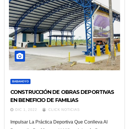
BABAHOYO
CONSTRUCCIÓN DE OBRAS DEPORTIVAS
EN BENEFICIO DE FAMILIAS
BABAHOYENSES
DIC 1, 2022
CLICK NOTICIAS
Impulsar La Práctica Deportiva Que Conlleva Al