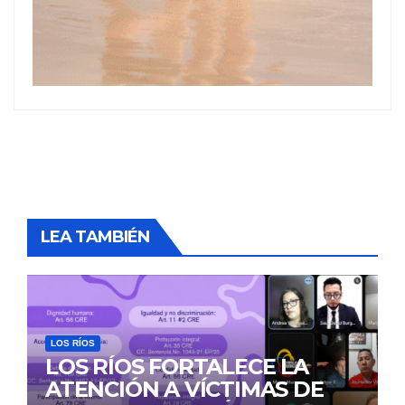
LEA TAMBIÉN
LOS RÍOS
LOS RÍOS FORTALECE LA
ATENCIÓN A VÍCTIMAS DE