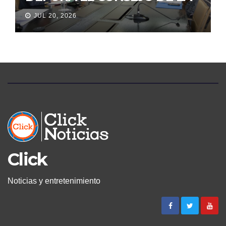
JUDICATURA
JUL 20, 2026
Click
Noticias y entretenimiento