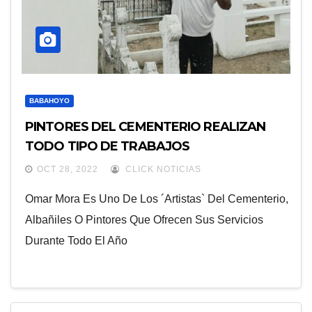
BABAHOYO
PINTORES DEL CEMENTERIO REALIZAN
TODO TIPO DE TRABAJOS
OCT 28, 2022
CLICK NOTICIAS
Omar Mora Es Uno De Los ´artistas` Del Cementerio,
Albañiles O Pintores Que Ofrecen Sus Servicios
Durante Todo El Año