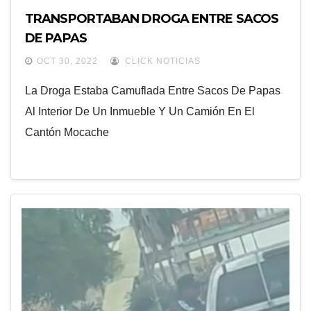
TRANSPORTABAN DROGA ENTRE SACOS
DE PAPAS
OCT 30, 2022
CLICK NOTICIAS
La Droga Estaba Camuflada Entre Sacos De Papas
Al Interior De Un Inmueble Y Un Camión En El
Cantón Mocache