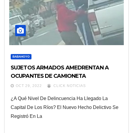
BABAHOYO
SUJETOS ARMADOS AMEDRENTAN A
OCUPANTES DE CAMIONETA
OCT 29, 2022
CLICK NOTICIAS
¿A Qué Nivel De Delincuencia Ha Llegado La
Capital De Los Ríos? El Nuevo Hecho Delictivo Se
Registró En La