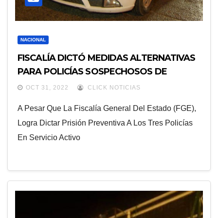
NACIONAL
FISCALÍA DICTÓ MEDIDAS ALTERNATIVAS
PARA POLICÍAS SOSPECHOSOS DE
TRASLADAR DROGAS
OCT 31, 2022
CLICK NOTICIAS
A Pesar Que La Fiscalía General Del Estado (FGE),
Logra Dictar Prisión Preventiva A Los Tres Policías
En Servicio Activo