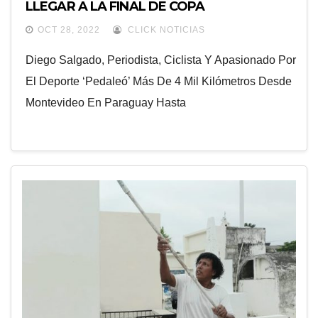
LLEGAR A LA FINAL DE COPA
LIBERTADORES
OCT 28, 2022
CLICK NOTICIAS
Diego Salgado, Periodista, Ciclista Y Apasionado Por
El Deporte ‘pedaleó’ Más De 4 Mil Kilómetros Desde
Montevideo En Paraguay Hasta