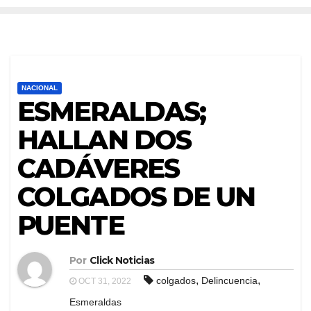
NACIONAL
ESMERALDAS;
HALLAN DOS
CADÁVERES
COLGADOS DE UN
PUENTE
Por
Click Noticias
,
,
colgados
Delincuencia
OCT 31, 2022
Esmeraldas