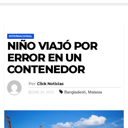
INTERNACIONAL
NIÑO VIAJÓ POR
ERROR EN UN
CONTENEDOR
Por
Click Noticias
,
Bangladesh
Malasia
ENE 25, 2023