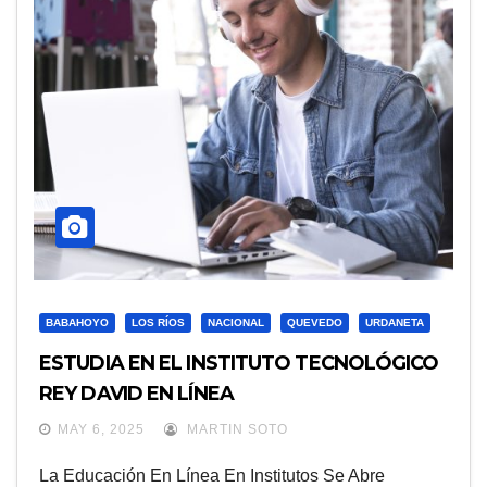
BABAHOYO
LOS RÍOS
NACIONAL
QUEVEDO
URDANETA
ESTUDIA EN EL INSTITUTO TECNOLÓGICO
REY DAVID EN LÍNEA
MAY 6, 2025
MARTIN SOTO
La Educación En Línea En Institutos Se Abre