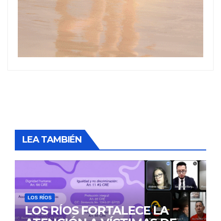
LEA TAMBIÉN
LOS RÍOS
LOS RÍOS FORTALECE LA