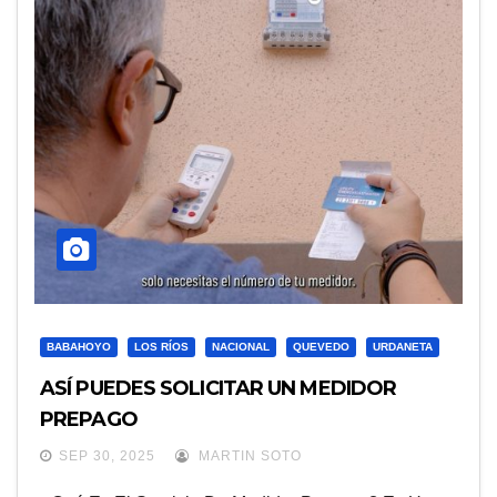
BABAHOYO
LOS RÍOS
NACIONAL
QUEVEDO
URDANETA
ASÍ PUEDES SOLICITAR UN MEDIDOR
PREPAGO
SEP 30, 2025
MARTIN SOTO