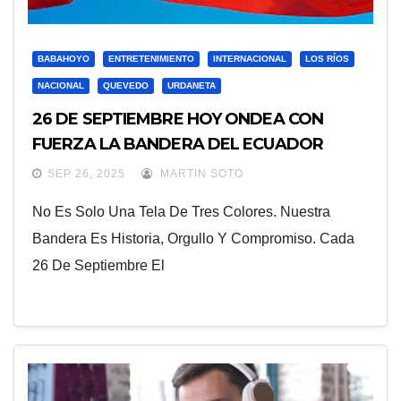
BABAHOYO
ENTRETENIMIENTO
INTERNACIONAL
LOS RÍOS
NACIONAL
QUEVEDO
URDANETA
26 DE SEPTIEMBRE HOY ONDEA CON
FUERZA LA BANDERA DEL ECUADOR
SEP 26, 2025
MARTIN SOTO
No Es Solo Una Tela De Tres Colores. Nuestra
Bandera Es Historia, Orgullo Y Compromiso. Cada
26 De Septiembre El