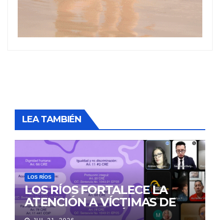
LEA TAMBIÉN
LOS RÍOS
LOS RÍOS FORTALECE LA
ATENCIÓN A VÍCTIMAS DE
VIOLENCIA DE GÉNERO