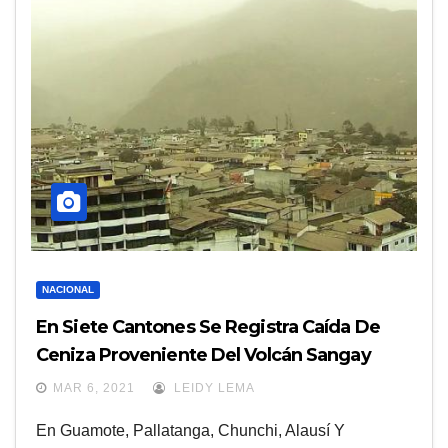
NACIONAL
En Siete Cantones Se Registra Caída De
Ceniza Proveniente Del Volcán Sangay
MAR 6, 2021
LEIDY LEMA
En Guamote, Pallatanga, Chunchi, Alausí Y