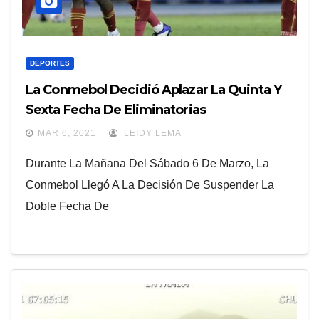
DEPORTES
La Conmebol Decidió Aplazar La Quinta Y
Sexta Fecha De Eliminatorias
MAR 6, 2021
LEIDY LEMA
Durante La Mañana Del Sábado 6 De Marzo, La
Conmebol Llegó A La Decisión De Suspender La
Doble Fecha De