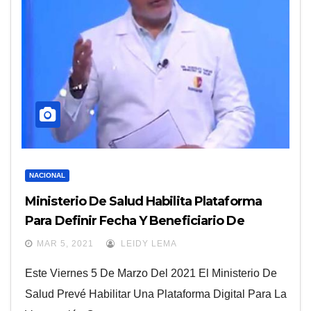
NACIONAL
Ministerio De Salud Habilita Plataforma
Para Definir Fecha Y Beneficiario De
Vacuna Contra Covid
MAR 5, 2021
LEIDY LEMA
Este Viernes 5 De Marzo Del 2021 El Ministerio De
Salud Prevé Habilitar Una Plataforma Digital Para La