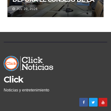
JUDICATURA
JUL 20, 2026
Click
Noticias y entretenimiento