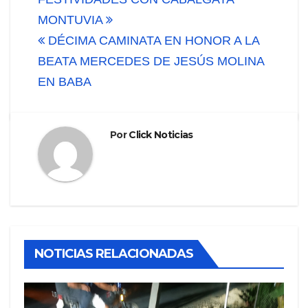
de
MONTUVIA
entradas
DÉCIMA CAMINATA EN HONOR A LA
BEATA MERCEDES DE JESÚS MOLINA
EN BABA
Por
Click Noticias
NOTICIAS RELACIONADAS