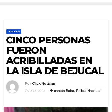
LOS RÍOS
CINCO PERSONAS
FUERON
ACRIBILLADAS EN
LA ISLA DE BEJUCAL
Por
Click Noticias
,
cantón Baba
Policia Nacional
JUN 5, 2023