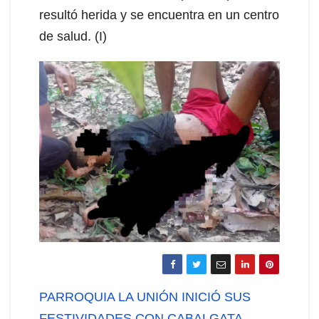
resultó herida y se encuentra en un centro
de salud. (I)
Navegación
PARROQUIA LA UNIÓN INICIÓ SUS
FESTIVIDADES CON CABALGATA