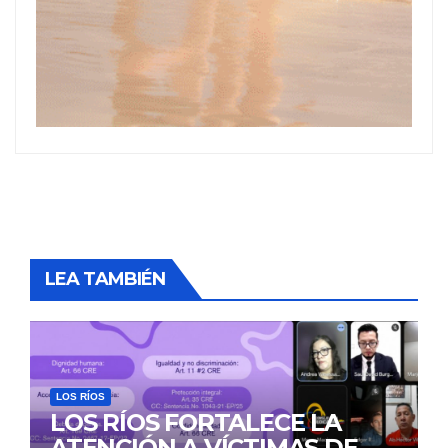
LEA TAMBIÉN
LOS RÍOS
LOS RÍOS FORTALECE LA
ATENCIÓN A VÍCTIMAS DE