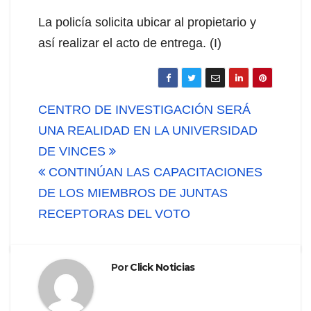
La policía solicita ubicar al propietario y
así realizar el acto de entrega. (I)
Navegación
CENTRO DE INVESTIGACIÓN SERÁ
de
UNA REALIDAD EN LA UNIVERSIDAD
DE VINCES
entradas
CONTINÚAN LAS CAPACITACIONES
DE LOS MIEMBROS DE JUNTAS
RECEPTORAS DEL VOTO
Por
Click Noticias