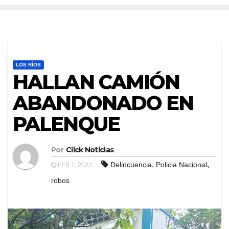
LOS RÍOS
HALLAN CAMIÓN
ABANDONADO EN
PALENQUE
Por
Click Noticias
,
,
Delincuencia
Policia Nacional
FEB 1, 2023
robos