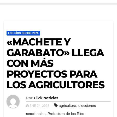
LOS RÍOS DECIDE 2025
«MACHETE Y
GARABATO» LLEGA
CON MÁS
PROYECTOS PARA
LOS AGRICULTORES
Por
Click Noticias
,
agricultura
elecciones
ENE 24, 2023
,
seccionales
Prefectura de los Rios