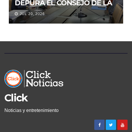
DEPURA EL CONSEJO DE LA
JUDICATURA
JUL 20, 2026
Click
Noticias y entretenimiento