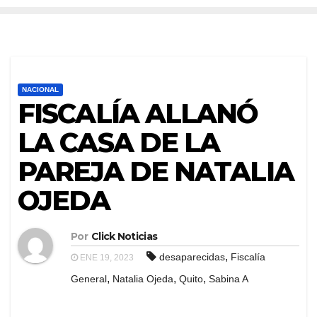
NACIONAL
FISCALÍA ALLANÓ
LA CASA DE LA
PAREJA DE NATALIA
OJEDA
Por
Click Noticias
,
desaparecidas
Fiscalía
ENE 19, 2023
,
,
,
General
Natalia Ojeda
Quito
Sabina A