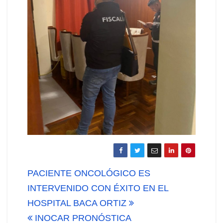
Navegación
PACIENTE ONCOLÓGICO ES
de
INTERVENIDO CON ÉXITO EN EL
HOSPITAL BACA ORTIZ
entradas
INOCAR PRONÓSTICA