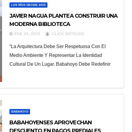
LOS RÍOS DECIDE 2025
JAVIER NAGUA PLANTEA CONSTRUIR UNA
MODERNA BIBLIOTECA
ENE 24, 2023
CLICK NOTICIAS
“La Arquitectura Debe Ser Respetuosa Con El
Medio Ambiente Y Representar La Identidad
Cultural De Un Lugar. Babahoyo Debe Redefinir
BABAHOYO
BABAHOYENSES APROVECHAN
DESCUENTO EN PAGOS PREDIALES