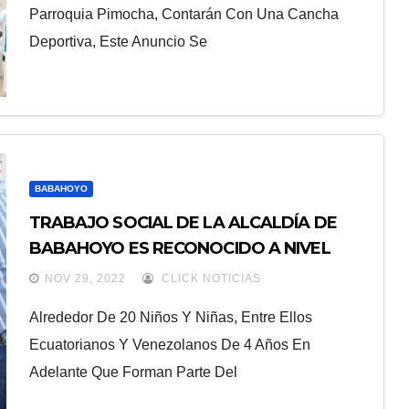
Parroquia Pimocha, Contarán Con Una Cancha
Deportiva, Este Anuncio Se
BABAHOYO
TRABAJO SOCIAL DE LA ALCALDÍA DE
BABAHOYO ES RECONOCIDO A NIVEL
LATINOAMÉRICANO
NOV 29, 2022
CLICK NOTICIAS
Alrededor De 20 Niños Y Niñas, Entre Ellos
Ecuatorianos Y Venezolanos De 4 Años En
Adelante Que Forman Parte Del