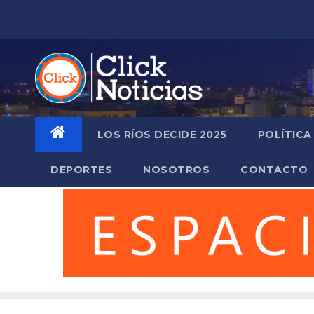
Saltar
al
contenido
LOS RÍOS DECIDE 2025
POLÍTICA
DEPORTES
NOSOTROS
CONTACTO