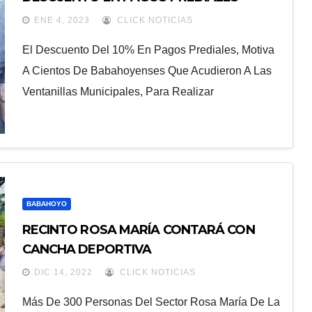
ENE 4, 2023
CLICK NOTICIAS
El Descuento Del 10% En Pagos Prediales, Motiva
A Cientos De Babahoyenses Que Acudieron A Las
Ventanillas Municipales, Para Realizar
BABAHOYO
RECINTO ROSA MARÍA CONTARÁ CON
CANCHA DEPORTIVA
DIC 14, 2022
CLICK NOTICIAS
Más De 300 Personas Del Sector Rosa María De La