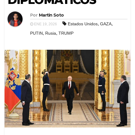
Por
Martin Soto
,
,
Estados Unidos
GAZA
ENE 19, 2026
,
,
PUTIN
Rusia
TRUMP