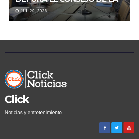
JUDICATURA
JUL 20, 2026
Click
Noticias y entretenimiento