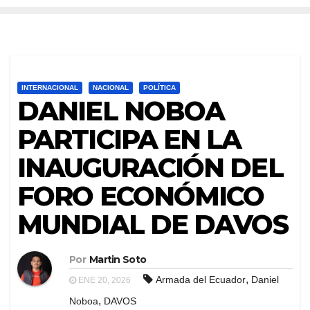
INTERNACIONAL
NACIONAL
POLÍTICA
DANIEL NOBOA
PARTICIPA EN LA
INAUGURACIÓN DEL
FORO ECONÓMICO
MUNDIAL DE DAVOS
Por
Martin Soto
,
Armada del Ecuador
Daniel
ENE 20, 2026
,
Noboa
DAVOS