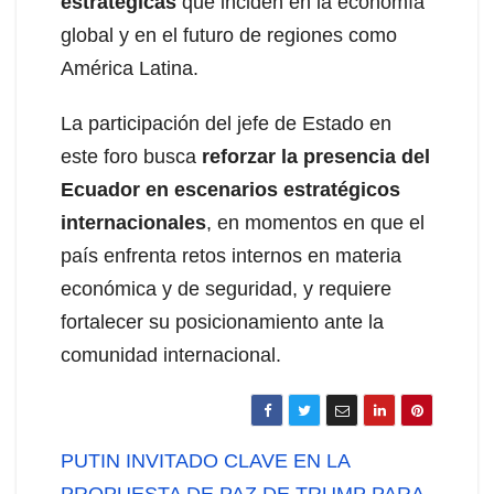
estratégicas
que inciden en la economía
global y en el futuro de regiones como
América Latina.
La participación del jefe de Estado en
este foro busca
reforzar la presencia del
Ecuador en escenarios estratégicos
internacionales
, en momentos en que el
país enfrenta retos internos en materia
económica y de seguridad, y requiere
fortalecer su posicionamiento ante la
comunidad internacional.
Navegación
PUTIN INVITADO CLAVE EN LA
PROPUESTA DE PAZ DE TRUMP PARA