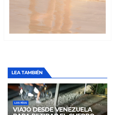
LEA TAMBIÉN
LOS RÍOS
VIAJÓ DESDE VENEZUELA