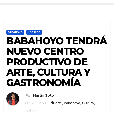
BABAHOYO
LOS RÍOS
BABAHOYO TENDRÁ
NUEVO CENTRO
PRODUCTIVO DE
ARTE, CULTURA Y
GASTRONOMÍA
Por
Martin Soto
,
,
,
arte
Babahoyo
Cultura
AGO 1, 2024
turismo