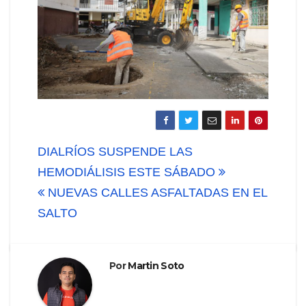
Navegación
DIALRÍOS SUSPENDE LAS
de
HEMODIÁLISIS ESTE SÁBADO
NUEVAS CALLES ASFALTADAS EN EL
entradas
SALTO
Por
Martin Soto