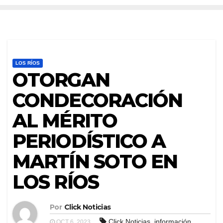
LOS RÍOS
OTORGAN
CONDECORACIÓN
AL MÉRITO
PERIODÍSTICO A
MARTÍN SOTO EN
LOS RÍOS
Por
Click Noticias
,
,
Click Noticias
información
OCT 6, 2023