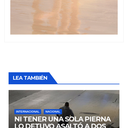
LEA TAMBIÉN
INTERNACIONAL
NACIONAL
NI TENER UNA SOLA PIERNA
LO DETUVO ASALTÓ A DOS