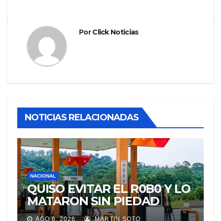
Por
Click Noticias
NOTICIAS RELACIONADAS
NACIONAL
QUISO EVITAR EL R0B0 Y LO
MATARON SIN PIEDAD
AGO 6, 2026
MARTIN SOTO