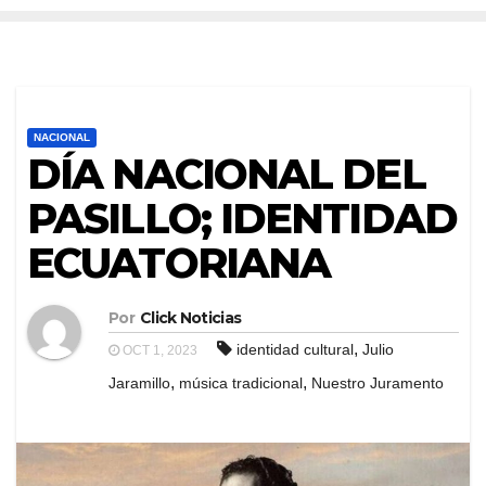
NACIONAL
DÍA NACIONAL DEL
PASILLO; IDENTIDAD
ECUATORIANA
Por
Click Noticias
,
identidad cultural
Julio
OCT 1, 2023
,
,
Jaramillo
música tradicional
Nuestro Juramento