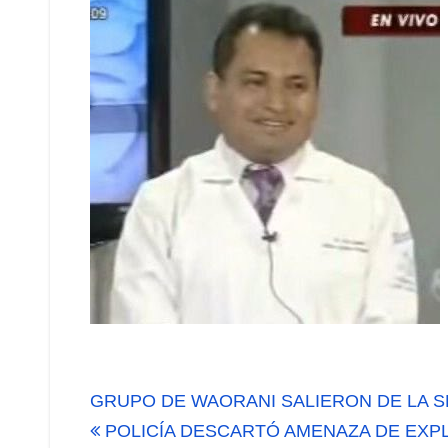
Navegación
GRUPO DE WAORANI SALIERON DE LA 
de
POLICÍA DESCARTÓ AMENAZA DE EXP