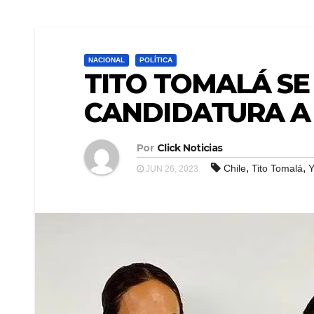
NACIONAL
POLÍTICA
TITO TOMALÁ SE
CANDIDATURA A
Por
Click Noticias
,
,
Chile
Tito Tomalá
Y
JUN 26, 2023