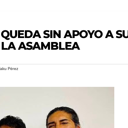
 QUEDA SIN APOYO A S
 LA ASAMBLEA
aku Pérez