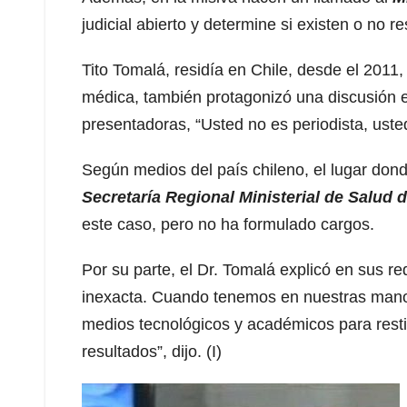
judicial abierto y determine si existen o no r
Tito Tomalá, residía en Chile, desde el 201
médica, también protagonizó una discusión e
presentadoras, “Usted no es periodista, usted
Según medios del país chileno, el lugar dond
Secretaría Regional Ministerial de Salud d
este caso, pero no ha formulado cargos.
Por su parte, el Dr. Tomalá explicó en sus r
inexacta. Cuando tenemos en nuestras manos
medios tecnológicos y académicos para restit
resultados”, dijo. (I)