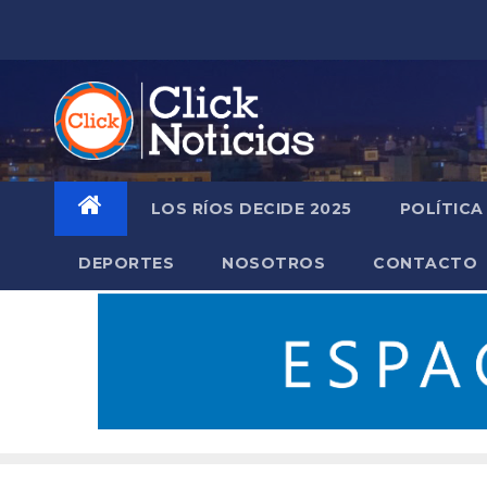
Saltar
al
contenido
LOS RÍOS DECIDE 2025
POLÍTICA
DEPORTES
NOSOTROS
CONTACTO