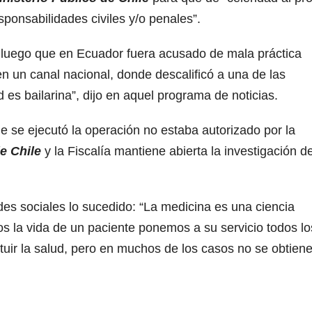
esponsabilidades civiles y/o penales”.
1, luego que en Ecuador fuera acusado de mala práctica
n un canal nacional, donde descalificó a una de las
 es bailarina”, dijo en aquel programa de noticias.
e se ejecutó la operación no estaba autorizado por la
e Chile
y la Fiscalía mantiene abierta la investigación d
edes sociales lo sucedido: “La medicina es una ciencia
 la vida de un paciente ponemos a su servicio todos lo
uir la salud, pero en muchos de los casos no se obtiene