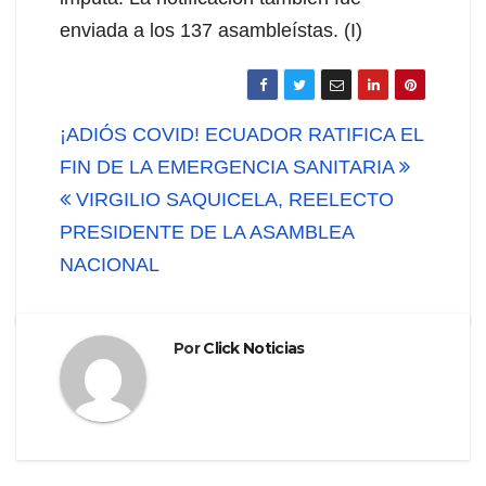
enviada a los 137 asambleístas. (I)
Navegación
¡ADIÓS COVID! ECUADOR RATIFICA EL
de
FIN DE LA EMERGENCIA SANITARIA
VIRGILIO SAQUICELA, REELECTO
entradas
PRESIDENTE DE LA ASAMBLEA
NACIONAL
Por
Click Noticias