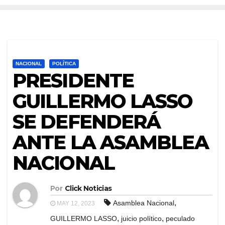
NACIONAL
POLÍTICA
PRESIDENTE
GUILLERMO LASSO
SE DEFENDERÁ
ANTE LA ASAMBLEA
NACIONAL
Por
Click Noticias
,
Asamblea Nacional
MAY 12, 2023
,
,
GUILLERMO LASSO
juicio político
peculado