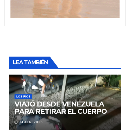
LEA TAMBIÉN
LOS RÍOS
VIAJÓ DESDE VENEZUELA
PARA RETIRAR EL CUERPO
DE SU MARIDO QUE
AGO 6, 2026
PERMANECIÓ SEIS DÍAS EN