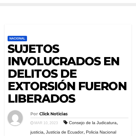
NACIONAL
SUJETOS
INVOLUCRADOS EN
DELITOS DE
EXTORSIÓN FUERON
LIBERADOS
Por
Click Noticias
,
Consejo de la Judicatura
MAR 10, 2023
,
,
justicia
Justicia de Ecuador
Policia Nacional