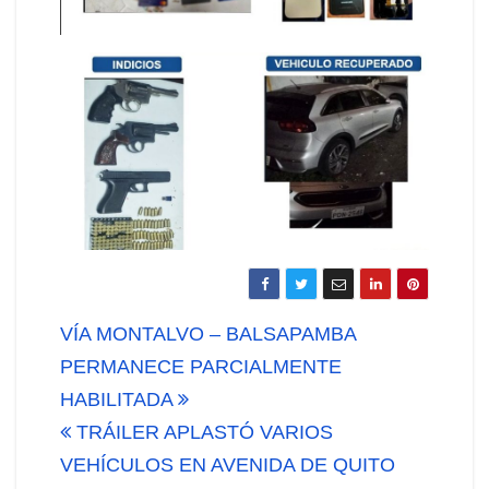
Navegación
VÍA MONTALVO – BALSAPAMBA
de
PERMANECE PARCIALMENTE
HABILITADA
entradas
TRÁILER APLASTÓ VARIOS
VEHÍCULOS EN AVENIDA DE QUITO