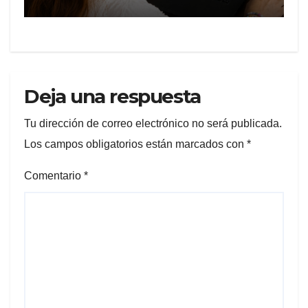
VIRTUAL QUE ORIENTA A LA
CIUDADANÍA SOBRE
TRÁMITES JUDICIALES
Deja una respuesta
Tu dirección de correo electrónico no será publicada.
Los campos obligatorios están marcados con
*
Comentario
*