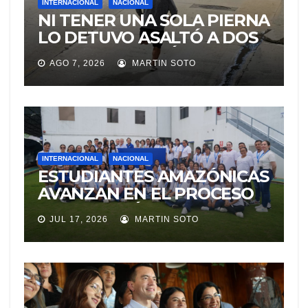
INTERNACIONAL
NACIONAL
NI TENER UNA SOLA PIERNA
LO DETUVO ASALTÓ A DOS
MUJERES Y HUYÓ
AGO 7, 2026
MARTIN SOTO
BRINCANDO.
INTERNACIONAL
NACIONAL
ESTUDIANTES AMAZÓNICAS
AVANZAN EN EL PROCESO
DE SELECCIÓN PARA
JUL 17, 2026
MARTIN SOTO
REPRESENTAR A ECUADOR
EN EXPERIENCIA
EDUCATIVA DE LA NASA