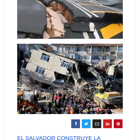
Navegación
EL SALVADOR CONSTRUYE LA