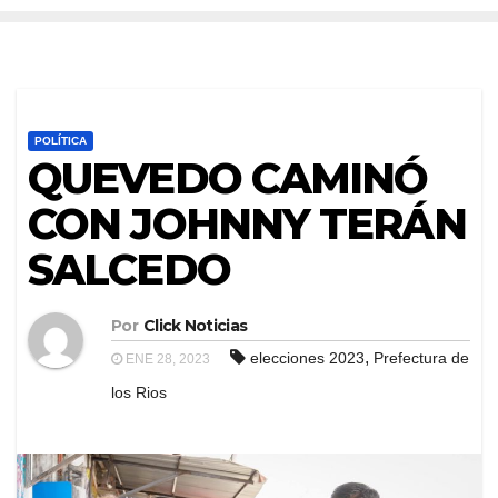
POLÍTICA
QUEVEDO CAMINÓ
CON JOHNNY TERÁN
SALCEDO
Por
Click Noticias
,
elecciones 2023
Prefectura de
ENE 28, 2023
los Rios