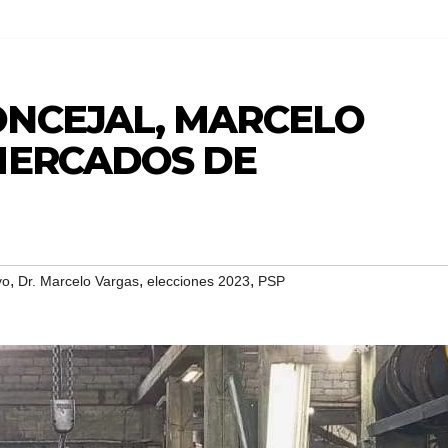
ONCEJAL, MARCELO
MERCADOS DE
,
,
,
yo
Dr. Marcelo Vargas
elecciones 2023
PSP