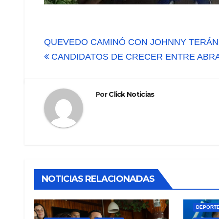
Navegación
QUEVEDO CAMINÓ CON JOHNNY TERÁ
de
CANDIDATOS DE CRECER ENTRE ABRA
entradas
Por
Click Noticias
NOTICIAS RELACIONADAS
DEPORT