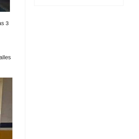
as 3
alles