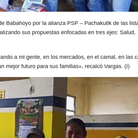
de Babahoyo por la alianza PSP – Pachakutik de las list
ializando sus propuestas enfocadas en tres ejes: Salud,
ndo a mi gente, en los mercados, en el camal, en las c
 mejor futuro para sus familias», recalcó Vargas. (I)