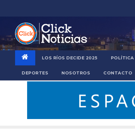
Saltar
al
contenido
LOS RÍOS DECIDE 2025
POLÍTICA
DEPORTES
NOSOTROS
CONTACTO