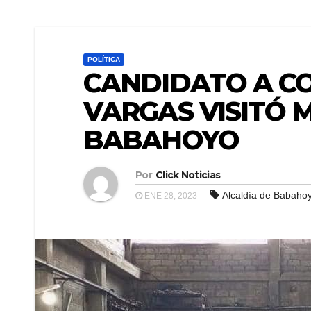
POLÍTICA
CANDIDATO A C
VARGAS VISITÓ 
BABAHOYO
Por
Click Noticias
Alcaldía de Babaho
ENE 28, 2023