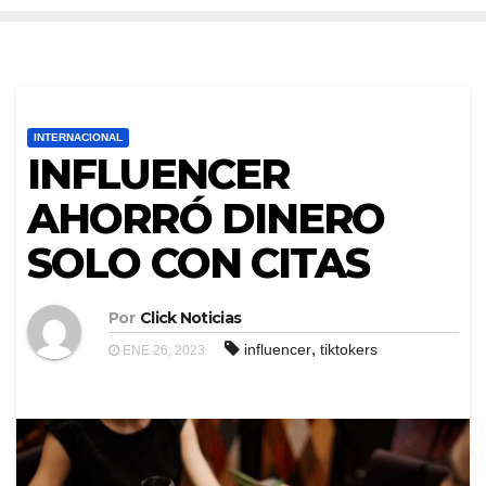
INTERNACIONAL
INFLUENCER
AHORRÓ DINERO
SOLO CON CITAS
Por
Click Noticias
,
influencer
tiktokers
ENE 26, 2023