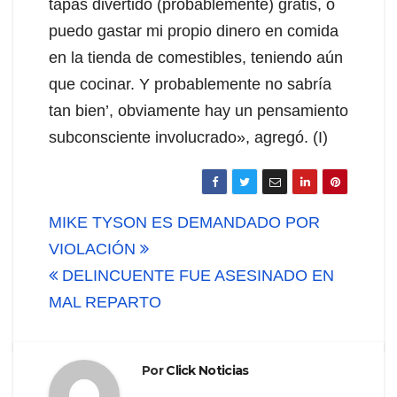
tapas divertido (probablemente) gratis, o
puedo gastar mi propio dinero en comida
en la tienda de comestibles, teniendo aún
que cocinar. Y probablemente no sabría
tan bien’, obviamente hay un pensamiento
subconsciente involucrado», agregó. (I)
Navegación
MIKE TYSON ES DEMANDADO POR
de
VIOLACIÓN
DELINCUENTE FUE ASESINADO EN
entradas
MAL REPARTO
Por
Click Noticias