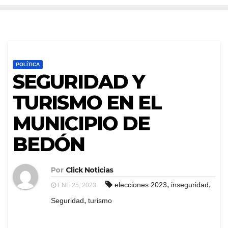
POLÍTICA
SEGURIDAD Y
TURISMO EN EL
MUNICIPIO DE
BEDÓN
Por
Click Noticias
,
,
elecciones 2023
inseguridad
ENE 25, 2023
,
Seguridad
turismo