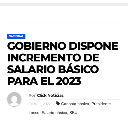
NACIONAL
GOBIERNO DISPONE
INCREMENTO DE
SALARIO BÁSICO
PARA EL 2023
Por
Click Noticias
,
Canasta básica
Presidente
DIC 1, 2022
,
,
Lasso
Salario básico
SBU