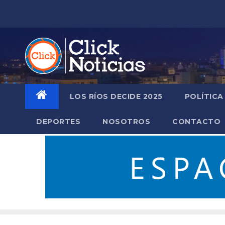
Saltar
al
contenido
LOS RÍOS DECIDE 2025
POLÍTICA
DEPORTES
NOSOTROS
CONTACTO