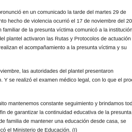
 pronunció en un comunicado la tarde del martes 29 de
unto hecho de violencia ocurrió el 17 de noviembre del 2
familiar de la presunta víctima comunicó a la institució
el plantel activaron las Rutas y Protocolos de actuación
e realizan el acompañamiento a la presunta víctima y su
viembre, las autoridades del plantel presentaron
o. Y se realizó el examen médico legal, con lo que el pr
uito mantenemos constante seguimiento y brindamos to
 fin de garantizar la continuidad educativa de la presunta
 de familia de mantener una educación desde casa, se
ó el Ministerio de Educación. (I)