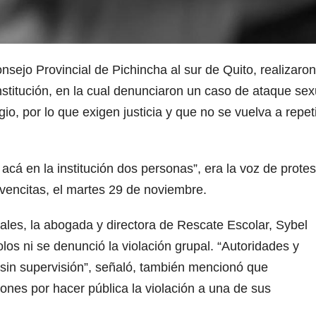
nsejo Provincial de Pichincha al sur de Quito, realizaro
institución, en la cual denunciaron un caso de ataque sex
io, por lo que exigen justicia y que no se vuelva a repet
 acá en la institución dos personas”, era la voz de protes
encitas, el martes 29 de noviembre.
ales, la abogada y directora de Rescate Escolar, Sybel
olos ni se denunció la violación grupal. “Autoridades y
o sin supervisión”, señaló, también mencionó que
nes por hacer pública la violación a una de sus