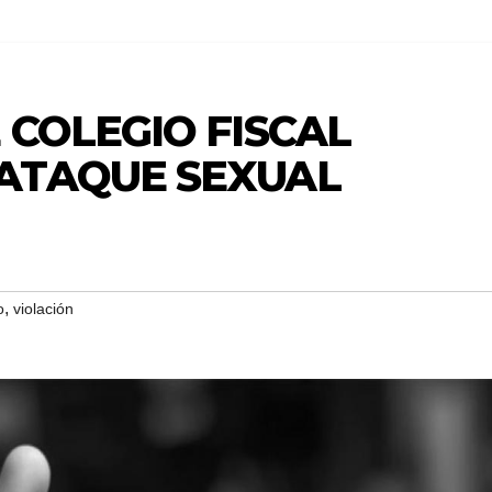
 COLEGIO FISCAL
ATAQUE SEXUAL
,
o
violación