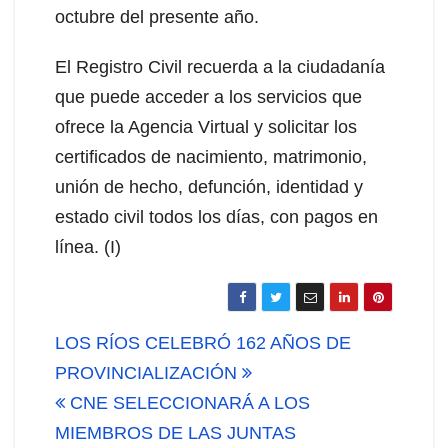
octubre del presente año.
El Registro Civil recuerda a la ciudadanía
que puede acceder a los servicios que
ofrece la Agencia Virtual y solicitar los
certificados de nacimiento, matrimonio,
unión de hecho, defunción, identidad y
estado civil todos los días, con pagos en
línea. (I)
Navegación
LOS RÍOS CELEBRÓ 162 AÑOS DE
de
PROVINCIALIZACIÓN
CNE SELECCIONARÁ A LOS
entradas
MIEMBROS DE LAS JUNTAS