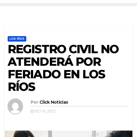
LOS RÍOS
REGISTRO CIVIL NO
ATENDERÁ POR
FERIADO EN LOS
RÍOS
Por
Click Noticias
OCT 6, 2022