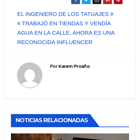
Navegación
EL INGENIERO DE LOS TATUAJES
de
TRABAJÓ EN TIENDAS Y VENDÍA
AGUA EN LA CALLE, AHORA ES UNA
entradas
RECONOCIDA INFLUENCER
Por
Karem Proaño
NOTICIAS RELACIONADAS