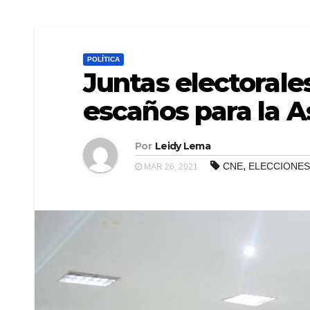
POLÍTICA
Juntas electorale
escaños para la 
Por
Leidy Lema
,
CNE
ELECCIONES
MAR 26, 2021