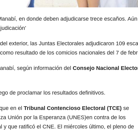
 Manabí, en donde deben adjudicarse trece escaños. Aún
judicación’
 del exterior, las Juntas Electorales adjudicaron 109 esc
 como resultado de los comicios nacionales del 7 de febr
Manabí, según información del
Consejo Nacional Electo
ego de proclamar los resultados definitivos.
que en el
Tribunal Contencioso Electoral (TCE)
se
anza Unión por la Esperanza (UNES)en contra de los
 y que ratificó el CNE. El miércoles último, el pleno de