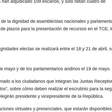
es han adjudicado 109 escaños, y solo faltan cuatro de
s de la dignidad de asambleístas nacionales y parlament
 de plazos para la presentación de recursos en el TCE, l
gnidades electas se realizará entre el 18 y 21 de abril, 
de mayo y de los parlamentarios andinos el 19 de mayo.
lamado a los ciudadanos que integran las Juntas Recepto
os”, sobre cómo deben realizar el escrutinio para la se
 elegirán presidente y vicepresidente de la República.
ciones virtuales y presenciales, que estarán disponibles