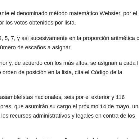
iante el denominado método matemático Webster, por el 
or los votos obtenidos por lista.
, 5, 7, y así sucesivamente en la proporción aritmética d
número de escaños a asignar.
r y, de acuerdo con los más altos, se asignan a cada l
orden de posición en la lista, cita el Código de la
sambleístas nacionales, seis por el exterior y 116
adores, que asumirán su cargo el próximo 14 de mayo, un
os recursos administrativos y legales en contra de los