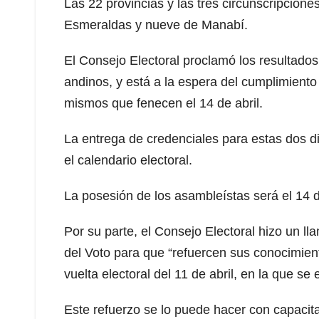
Las 22 provincias y las tres circunscripcion
Esmeraldas y nueve de Manabí.
El Consejo Electoral proclamó los resultado
andinos, y está a la espera del cumplimiento
mismos que fenecen el 14 de abril.
La entrega de credenciales para estas dos di
el calendario electoral.
La posesión de los asambleístas será el 14 
Por su parte, el Consejo Electoral hizo un l
del Voto para que “refuercen sus conocimient
vuelta electoral del 11 de abril, en la que se
Este refuerzo se lo puede hacer con capacita