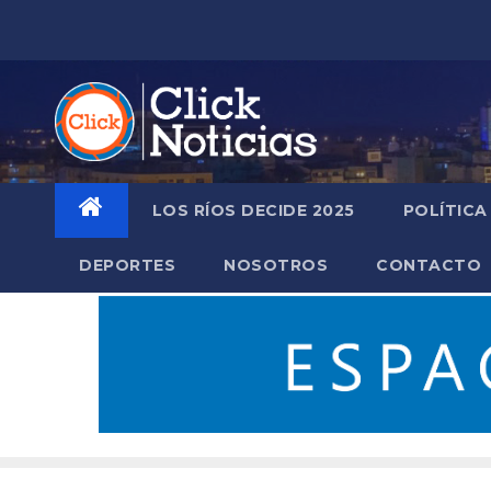
Saltar
al
contenido
LOS RÍOS DECIDE 2025
POLÍTICA
DEPORTES
NOSOTROS
CONTACTO