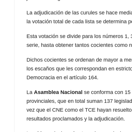
La adjudicación de las curules se hace med
la votación total de cada lista se determina p
Esta votación se divide para los números 1, 3
serie, hasta obtener tantos cocientes como 
Dichos cocientes se ordenan de mayor a meno
los escaños que les correspondan en estricto 
Democracia en el artículo 164.
La
Asamblea Nacional
se conforma con 15 a
provinciales, que en total suman 137 legisl
vez que el CNE como el TCE hayan resuelto l
resultados proclamados y la adjudicación.