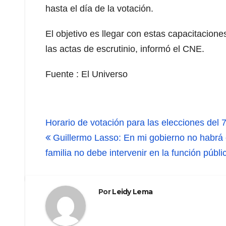
hasta el día de la votación.
El objetivo es llegar con estas capacitacione
las actas de escrutinio, informó el CNE.
Fuente : El Universo
Navegación
Horario de votación para las elecciones del
de
Guillermo Lasso: En mi gobierno no habrá e
familia no debe intervenir en la función públi
entradas
Por
Leidy Lema