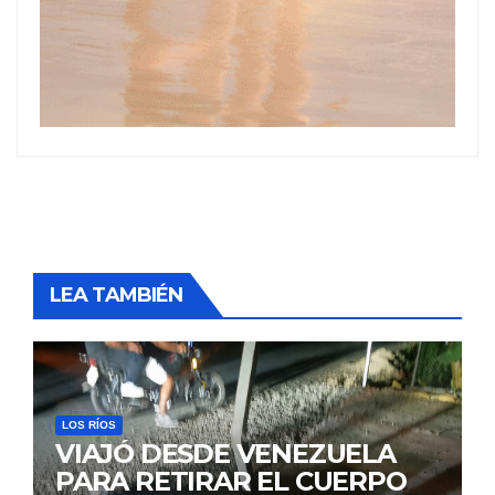
LEA TAMBIÉN
LOS RÍOS
VIAJÓ DESDE VENEZUELA
PARA RETIRAR EL CUERPO