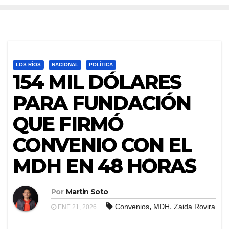
LOS RÍOS
NACIONAL
POLÍTICA
154 MIL DÓLARES
PARA FUNDACIÓN
QUE FIRMÓ
CONVENIO CON EL
MDH EN 48 HORAS
Por
Martin Soto
,
,
Convenios
MDH
Zaida Rovira
ENE 21, 2026