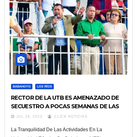
BABAHOYO
LOS RÍOS
RECTOR DE LA UTB ES AMENAZADO DE
SECUESTRO A POCAS SEMANAS DE LAS
ELECCIONES UNIVERSITARIAS
JUL 18, 2023
CLICK NOTICIAS
La Tranquilidad De Las Actividades En La