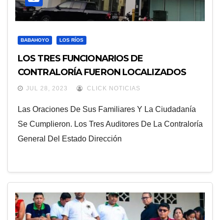
BABAHOYO
LOS RÍOS
LOS TRES FUNCIONARIOS DE
CONTRALORÍA FUERON LOCALIZADOS
CON VIDA
JUL 28, 2023
CLICK NOTICIAS
Las Oraciones De Sus Familiares Y La Ciudadanía
Se Cumplieron. Los Tres Auditores De La Contraloría
General Del Estado Dirección