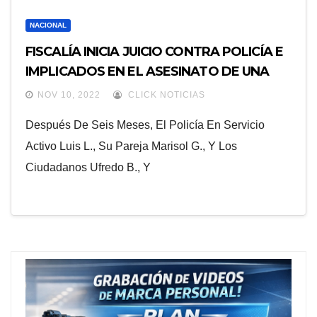
NACIONAL
FISCALÍA INICIA JUICIO CONTRA POLICÍA E
IMPLICADOS EN EL ASESINATO DE UNA
BEBÉ
NOV 10, 2022
CLICK NOTICIAS
Después De Seis Meses, El Policía En Servicio
Activo Luis L., Su Pareja Marisol G., Y Los
Ciudadanos Ufredo B., Y