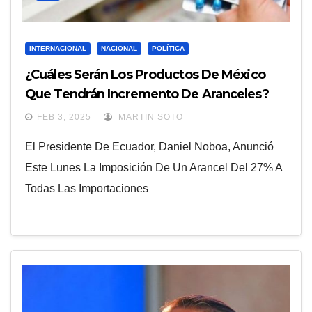
INTERNACIONAL
NACIONAL
POLÍTICA
¿Cuáles Serán Los Productos De México
Que Tendrán Incremento De Aranceles?
FEB 3, 2025
MARTIN SOTO
El Presidente De Ecuador, Daniel Noboa, Anunció
Este Lunes La Imposición De Un Arancel Del 27% A
Todas Las Importaciones