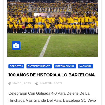
DEPORTES
ENTRETENIMIENTO
INTERNACIONAL
NACIONAL
100 AÑOS DE HISTORIA A LO BARCELONA
MAY 1, 2025
MARTIN SOTO
Celebraron Con Goleada 4-0 Para Deleite De La
Hinchada Más Grande Del País. Barcelona SC Vivió