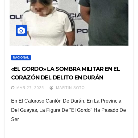
NACIONAL
«EL GORDO» LA SOMBRA MILITAR EN EL
CORAZÓN DEL DELITO EN DURÁN
MAR 27, 2025
MARTIN SOTO
En El Caluroso Cantón De Durán, En La Provincia
Del Guayas, La Figura De "El Gordo" Ha Pasado De
Ser