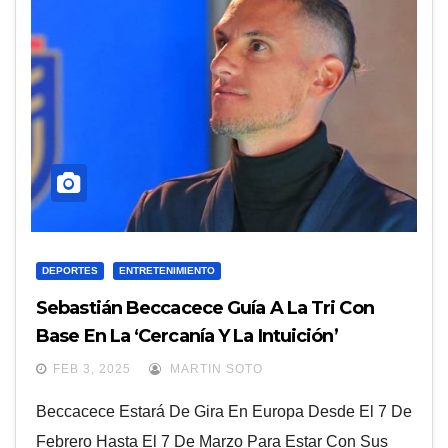
DEPORTES
ENTRETENIMIENTO
Sebastián Beccacece Guía A La Tri Con
Base En La ‘cercanía Y La Intuición’
FEB 3, 2025
MARTIN SOTO
Beccacece Estará De Gira En Europa Desde El 7 De
Febrero Hasta El 7 De Marzo Para Estar Con Sus