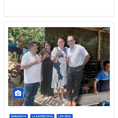
BABAHOYO
LA ENTREVISTA
LOS RÍOS