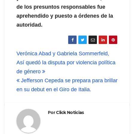
de los presuntos responsables fue
aprehendido y puesto a órdenes de la
autoridad.
Navegación
Verónica Abad y Gabriela Sommerfeld,
de
Así quedó la disputa por violencia política
de género
entradas
Jefferson Cepeda se prepara para brillar
en su debut en el Giro de Italia.
Por
Click Noticias