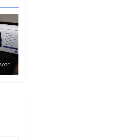
SOTO
S