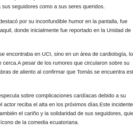
a sus seguidores como a sus seres queridos.
destacó por su inconfundible humor en la pantalla, fue
aquil, donde inicialmente fue reportado en la Unidad de
e encontraba en UCI, sino en un área de cardiología, l
e cerca.A pesar de los rumores que circularon sobre su
labras de aliento al confirmar que Tomás se encuentra es
especula sobre complicaciones cardíacas debido a su
l actor reciba el alta en los próximos días.Este incident
también el cariño y la solidaridad de sus seguidores, qu
ícono de la comedia ecuatoriana.