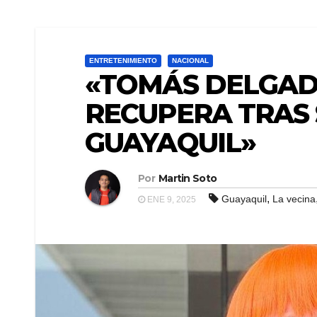
ENTRETENIMIENTO
NACIONAL
«TOMÁS DELGADO
RECUPERA TRAS 
GUAYAQUIL»
Por
Martin Soto
,
Guayaquil
La vecina
ENE 9, 2025