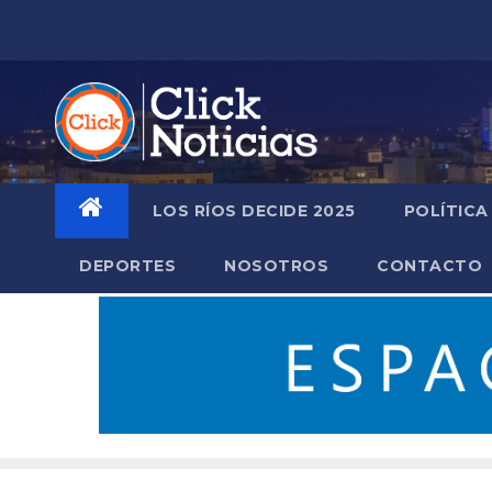
Saltar
al
contenido
LOS RÍOS DECIDE 2025
POLÍTICA
DEPORTES
NOSOTROS
CONTACTO