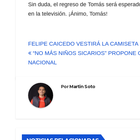
Sin duda, el regreso de Tomás será esperado
en la televisión. ¡Ánimo, Tomás!
Navegación
FELIPE CAICEDO VESTIRÁ LA CAMISET
de
“NO MÁS NIÑOS SICARIOS” PROPONE 
NACIONAL
entradas
Por
Martin Soto