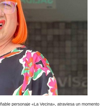
añable personaje «La Vecina», atraviesa un momento