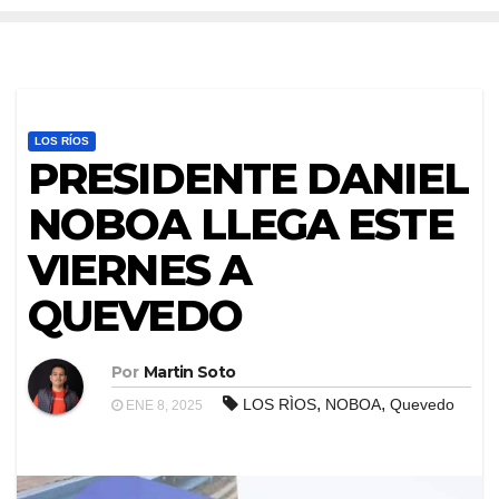
LOS RÍOS
PRESIDENTE DANIEL
NOBOA LLEGA ESTE
VIERNES A
QUEVEDO
Por
Martin Soto
,
,
LOS RÌOS
NOBOA
Quevedo
ENE 8, 2025