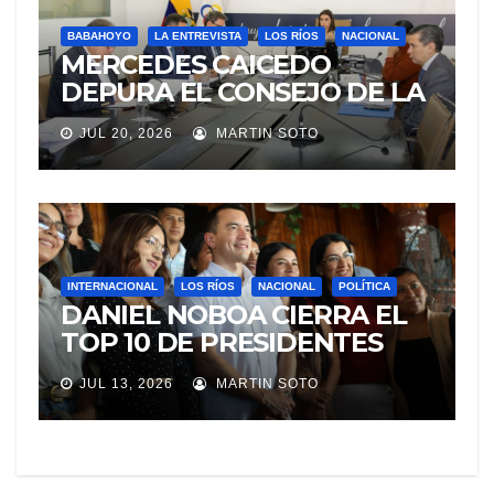
BABAHOYO
LA ENTREVISTA
LOS RÍOS
NACIONAL
MERCEDES CAICEDO
DEPURA EL CONSEJO DE LA
JUDICATURA
JUL 20, 2026
MARTIN SOTO
INTERNACIONAL
LOS RÍOS
NACIONAL
POLÍTICA
DANIEL NOBOA CIERRA EL
TOP 10 DE PRESIDENTES
CON MEJOR IMAGEN EN
JUL 13, 2026
MARTIN SOTO
AMÉRICA LATINA