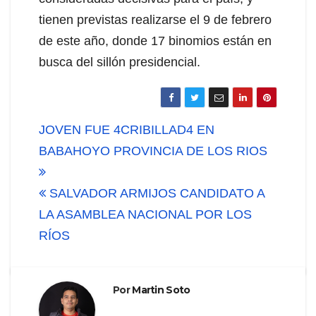
tienen previstas realizarse el 9 de febrero
de este año, donde 17 binomios están en
busca del sillón presidencial.
Navegación
JOVEN FUE 4CRIBILLAD4 EN
de
BABAHOYO PROVINCIA DE LOS RIOS
entradas
SALVADOR ARMIJOS CANDIDATO A
LA ASAMBLEA NACIONAL POR LOS
RÍOS
Por
Martin Soto