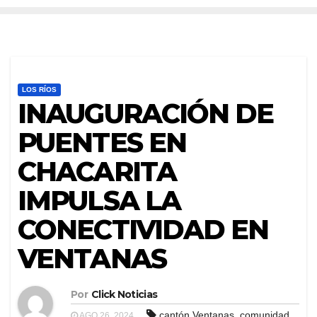
LOS RÍOS
INAUGURACIÓN DE
PUENTES EN
CHACARITA
IMPULSA LA
CONECTIVIDAD EN
VENTANAS
Por
Click Noticias
,
,
cantón Ventanas
comunidad
AGO 26, 2024