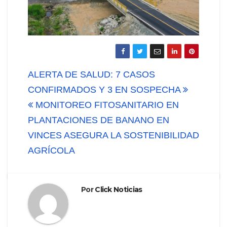
Navegación
ALERTA DE SALUD: 7 CASOS
de
CONFIRMADOS Y 3 EN SOSPECHA
MONITOREO FITOSANITARIO EN
entradas
PLANTACIONES DE BANANO EN
VINCES ASEGURA LA SOSTENIBILIDAD
AGRÍCOLA
Por
Click Noticias