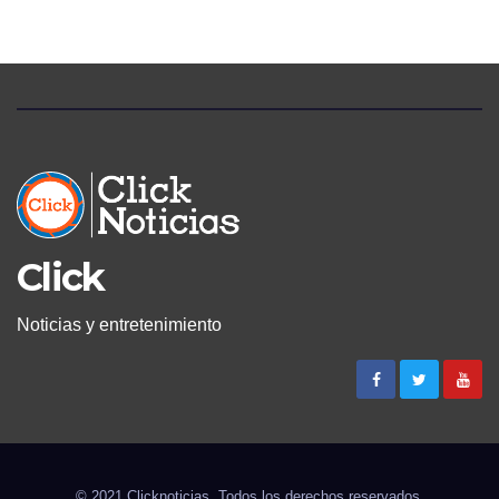
LA MORGUE
Click
Noticias y entretenimiento
© 2021 Clicknoticias. Todos los derechos reservados.