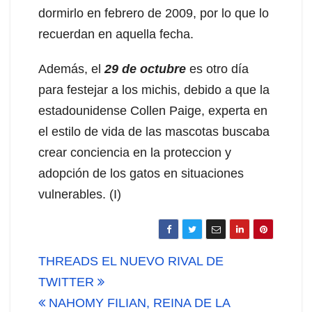
dormirlo en febrero de 2009, por lo que lo
recuerdan en aquella fecha.
Además, el
29 de octubre
es otro día
para festejar a los michis, debido a que la
estadounidense Collen Paige, experta en
el estilo de vida de las mascotas buscaba
crear conciencia en la proteccion y
adopción de los gatos en situaciones
vulnerables. (I)
Navegación
THREADS EL NUEVO RIVAL DE
de
TWITTER
NAHOMY FILIAN, REINA DE LA
entradas