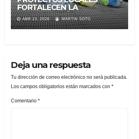
FORTALECEN LA
RECUPERACIÓN DE
ABR 23, 2026
MARTIN SOTO
MATERIALES Y LA
EDUCACIÓN AMBIENTAL
Deja una respuesta
Tu dirección de correo electrónico no será publicada.
Los campos obligatorios están marcados con
*
Comentario
*