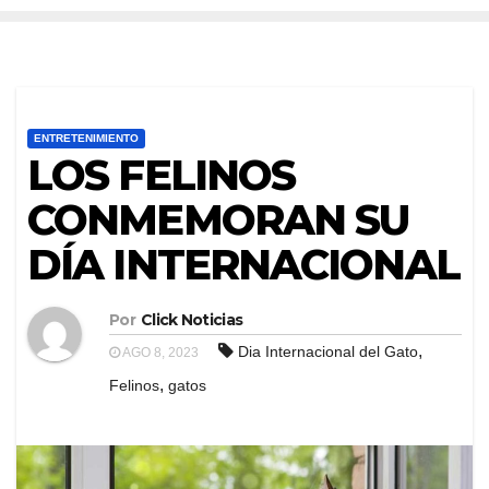
ENTRETENIMIENTO
LOS FELINOS
CONMEMORAN SU
DÍA INTERNACIONAL
Por
Click Noticias
,
Dia Internacional del Gato
AGO 8, 2023
,
Felinos
gatos