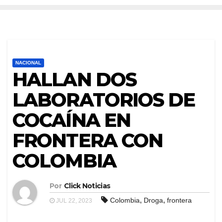
NACIONAL
HALLAN DOS
LABORATORIOS DE
COCAÍNA EN
FRONTERA CON
COLOMBIA
Por
Click Noticias
,
,
Colombia
Droga
frontera
JUL 22, 2023