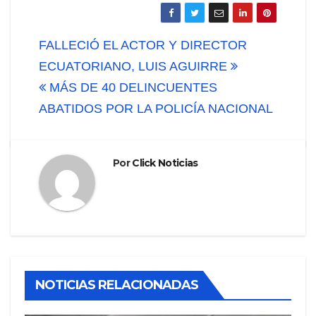
Navegación
FALLECIÓ EL ACTOR Y DIRECTOR
de
ECUATORIANO, LUIS AGUIRRE
MÁS DE 40 DELINCUENTES
entradas
ABATIDOS POR LA POLICÍA NACIONAL
Por
Click Noticias
NOTICIAS RELACIONADAS