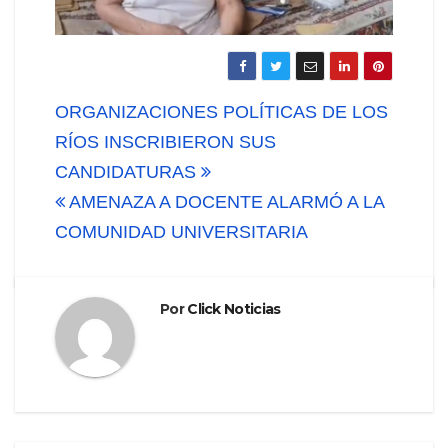
Navegación
ORGANIZACIONES POLÍTICAS DE LOS
de
RÍOS INSCRIBIERON SUS
CANDIDATURAS
entradas
AMENAZA A DOCENTE ALARMÓ A LA
COMUNIDAD UNIVERSITARIA
Por
Click Noticias