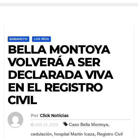
BABAHOYO
LOS RÍOS
BELLA MONTOYA
VOLVERÁ A SER
DECLARADA VIVA
EN EL REGISTRO
CIVIL
Por
Click Noticias
,
Caso Bella Montoya
JUN 15, 2023
,
,
cedulación
hospital Martin Icaza
Registro Civil