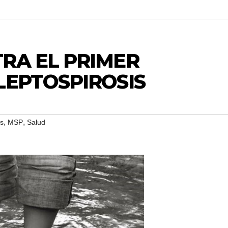
RA EL PRIMER
LEPTOSPIROSIS
,
,
is
MSP
Salud