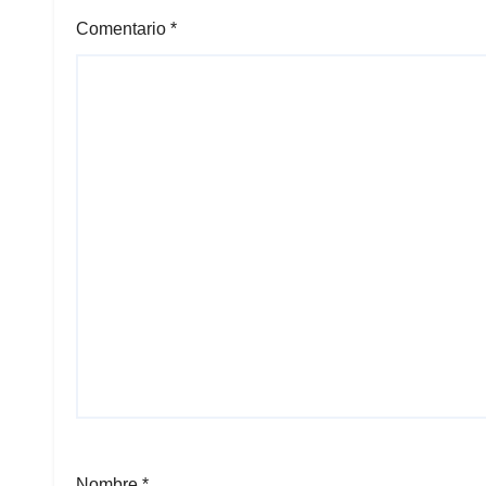
Comentario
*
Nombre
*