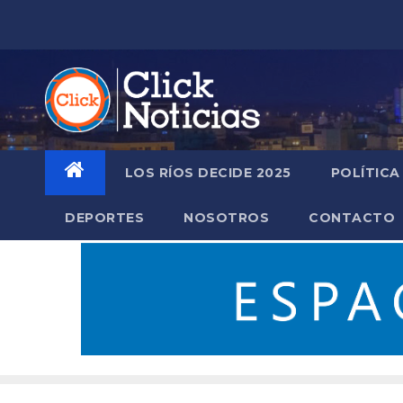
Saltar
al
contenido
LOS RÍOS DECIDE 2025
POLÍTICA
DEPORTES
NOSOTROS
CONTACTO