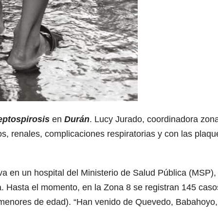
eptospirosis
en
Durán
. Lucy Jurado, coordinadora zona
s, renales, complicaciones respiratorias y con las plaqu
a en un hospital del Ministerio de Salud Pública (MSP),
a. Hasta el momento, en la Zona 8 se registran 145 caso
2 menores de edad). “Han venido de Quevedo, Babahoyo,