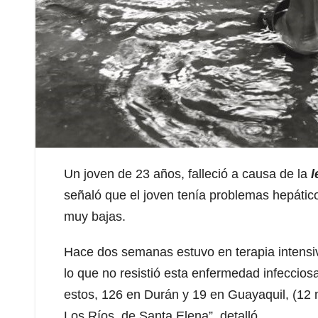
Un joven de 23 años, falleció a causa de la
l
señaló que el joven tenía problemas hepático
muy bajas.
Hace dos semanas estuvo en terapia intensiv
lo que no resistió esta enfermedad infeccios
estos, 126 en Durán y 19 en Guayaquil, (1
Los Ríos, de Santa Elena”, detalló.