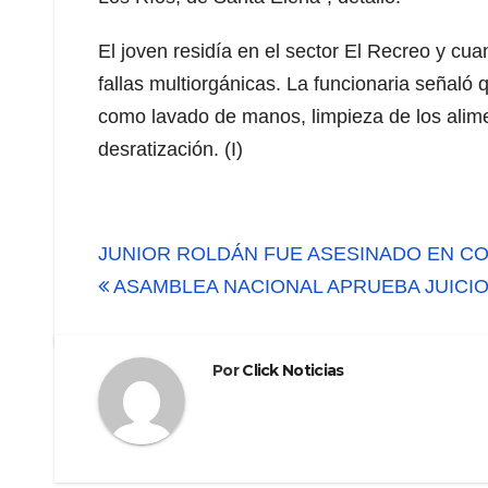
El joven residía en el sector El Recreo y cu
fallas multiorgánicas. La funcionaria señaló
como lavado de manos, limpieza de los alime
desratización. (I)
Navegación
JUNIOR ROLDÁN FUE ASESINADO EN C
de
ASAMBLEA NACIONAL APRUEBA JUICIO
entradas
Por
Click Noticias