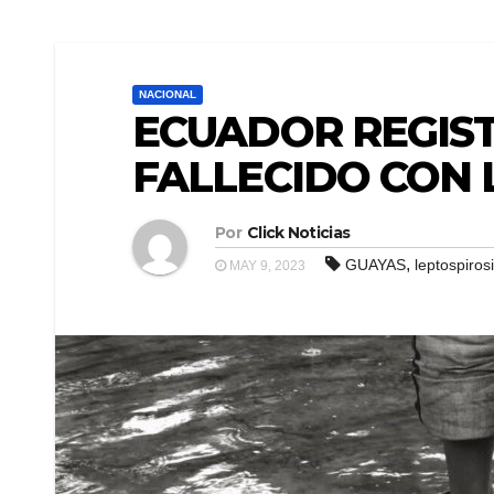
NACIONAL
ECUADOR REGIST
FALLECIDO CON 
Por
Click Noticias
,
GUAYAS
leptospiros
MAY 9, 2023