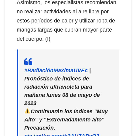
Asimismo, los especialistas recomiendan
no realizar actividades al aire libre por
estos períodos de calor y utilizar ropa de
mangas largas que cubran mayor parte
del cuerpo. (I)
#RadiaciónMaximaUVEc
|
Pronóstico de índices de
radiación ultravioleta para
mañana lunes 08 de mayo de
2023
Continuarán los índices "Muy
Alto" y "Extremadamente alto"
Precaución.
pic.twitter.com/h3AH7APcQ2