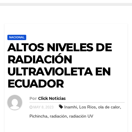
NACIONAL
ALTOS NIVELES DE
RADIACIÓN
ULTRAVIOLETA EN
ECUADOR
Por
Click Noticias
,
,
,
Inamhi
Los Ríos
ola de calor
MAY 8, 2023
,
,
Pichincha
radiación
radiación UV