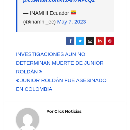
— INAMHI Ecuador
(@inamhi_ec)
May 7, 2023
Navegación
INVESTIGACIONES AUN NO
de
DETERMINAN MUERTE DE JUNIOR
ROLDÁN
entradas
JUNIOR ROLDÁN FUE ASESINADO
EN COLOMBIA
Por
Click Noticias