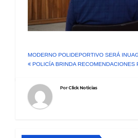
Navegación
MODERNO POLIDEPORTIVO SERÁ INUA
de
POLICÍA BRINDA RECOMENDACIONES 
entradas
Por
Click Noticias