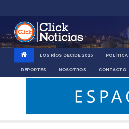
Saltar
al
contenido
LOS RÍOS DECIDE 2025
POLÍTICA
DEPORTES
NOSOTROS
CONTACTO