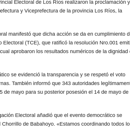
incial Electoral de Los Ríos realizaron la proclamación y
fectura y Viceprefectura de la provincia Los Ríos, la
toral manifestó que dicha acción se da en cumplimiento d
 Electoral (TCE), que ratificó la resolución Nro.001 emit
a cual aprobaron los resultados numéricos de la dignidad
co se evidenció la transparencia y se respetó el voto
urnas. También informó que 343 autoridades legítimamen
s 5 de mayo para su posterior posesión el 14 de mayo de
gación Electoral añadió que el evento democrático se
El Chorrillo de Babahoyo. «Estamos coordinando todos lo