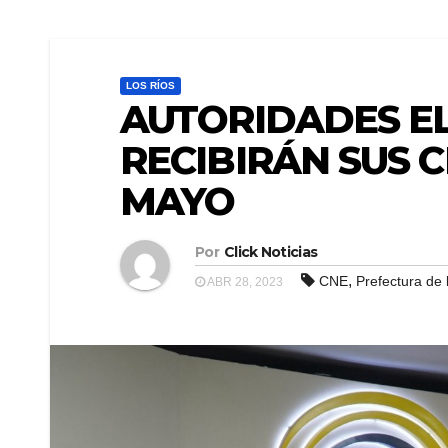
LOS RÍOS
AUTORIDADES EL
RECIBIRÁN SUS C
MAYO
Por
Click Noticias
,
CNE
Prefectura de 
ABR 28, 2023