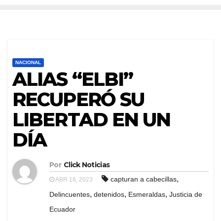
NACIONAL
ALIAS “ELBI”
RECUPERÓ SU
LIBERTAD EN UN
DÍA
Por
Click Noticias
,
capturan a cabecillas
ABR 18, 2023
,
,
,
Delincuentes
detenidos
Esmeraldas
Justicia de
Ecuador