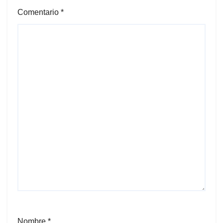
Comentario
*
Nombre
*