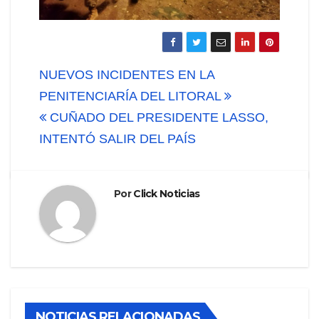
Navegación
NUEVOS INCIDENTES EN LA
de
PENITENCIARÍA DEL LITORAL
CUÑADO DEL PRESIDENTE LASSO,
entradas
INTENTÓ SALIR DEL PAÍS
Por
Click Noticias
NOTICIAS RELACIONADAS