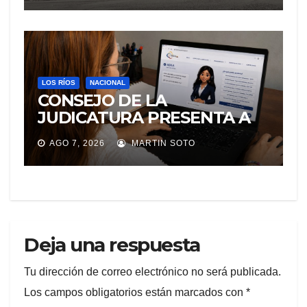
LOS RÍOS
NACIONAL
CONSEJO DE LA
JUDICATURA PRESENTA A
«Adila», LA ASISTENTE
AGO 7, 2026
MARTIN SOTO
VIRTUAL QUE ORIENTA A LA
CIUDADANÍA SOBRE
TRÁMITES JUDICIALES
Deja una respuesta
Tu dirección de correo electrónico no será publicada.
Los campos obligatorios están marcados con
*