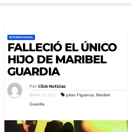
INTERNACIONAL
FALLECIÓ EL ÚNICO
HIJO DE MARIBEL
GUARDIA
Por
Click Noticias
,
julian Figueroa
Maribel
ABR 10, 2023
Guardia