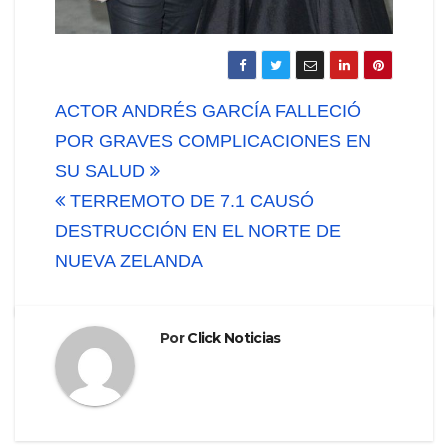
Navegación
ACTOR ANDRÉS GARCÍA FALLECIÓ
de
POR GRAVES COMPLICACIONES EN
SU SALUD
entradas
TERREMOTO DE 7.1 CAUSÓ
DESTRUCCIÓN EN EL NORTE DE
NUEVA ZELANDA
Por
Click Noticias